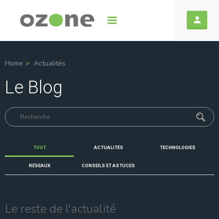
Home
Actualités
Le Blog
TOUT
ACTUALITÉS
TECHNOLOGIES
RÉSEAUX
CONSEILS ET ASTUCES
Le reste de l'actualité