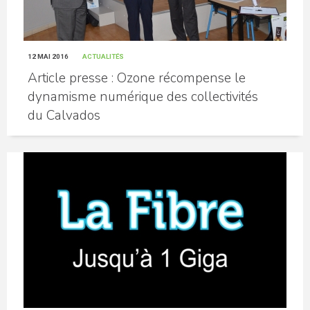
12 MAI 2016
ACTUALITÉS
Article presse : Ozone récompense le
dynamisme numérique des collectivités
du Calvados