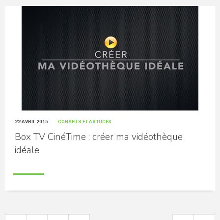
22 AVRIL 2015
CONSEILS ET ASTUCES
Box TV CinéTime : créer ma vidéothèque
idéale