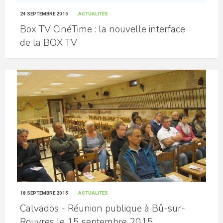
24 SEPTEMBRE 2015
ACTUALITÉS
Box TV CinéTime : la nouvelle interface
de la BOX TV
18 SEPTEMBRE 2015
ACTUALITÉS
Calvados - Réunion publique à Bû-sur-
Rouvres le 15 septembre 2015