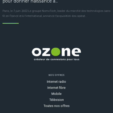
pour donner naissance à...
Paris, le 7 juin 2022 Le groupe NomoTech, leader du marché des technologies sans
fil en France et à l’international, annonce l’acquisition des opérat...
NOS OFFRES
Internet radio
Internet fibre
Mobile
Télévision
Toutes nos offres