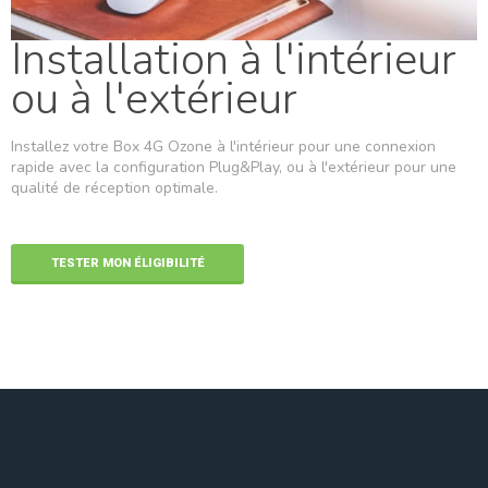
Installation à l'intérieur
ou à l'extérieur
Installez votre Box 4G Ozone à l'intérieur pour une connexion
rapide avec la configuration Plug&Play, ou à l'extérieur pour une
qualité de réception optimale.
TESTER MON ÉLIGIBILITÉ