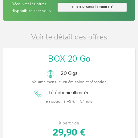
Découvrez les offres
TESTER MON ÉLIGIBILITÉ
disponibles chez vous
Voir le détail des offres
BOX 20 Go
20 Giga
Volume mensuel en émission et réception
Téléphonie illimitée
en option à +9 € TTC/mois
à partir de
29,90 €