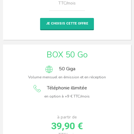
TTC/mois
JE CHOISIS CETTE OFFRE
BOX 50 Go
50 Giga
Volume mensuel en émission et en réception
Téléphonie illimitée
en option à +9 € TTC/mois
à partir de
39,90 €