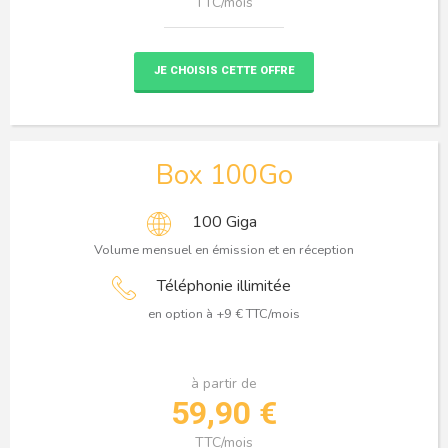
TTC/mois
JE CHOISIS CETTE OFFRE
Box 100Go
100 Giga
Volume mensuel en émission et en réception
Téléphonie illimitée
en option à +9 € TTC/mois
à partir de
59,90 €
TTC/mois