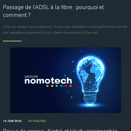
Passage de l’ADSL à la fibre : pourquoi et
comment ?
La fin du réseau cuivre approche ! Aussi, pour anticiper ce changement, la majorité
des opérateurs proposent à leurs clients de passer à la fibre opti...
10 JUIN 2022
ACTUALITÉS