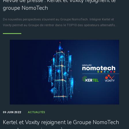
Revue de presse : Kertel et Voxity rejoignent le
groupe NomoTech
De nouvelles perspectives s’ouvrent au Groupe NomoTech. Intégrer Kertel et
Voxity permet au Groupe de rentrer dans le TOP10 des opérateurs alternatifs...
09 JUIN 2022
ACTUALITÉS
Kertel et Voxity rejoignent le Groupe NomoTech