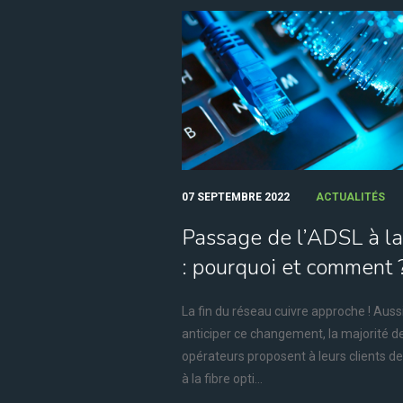
07 SEPTEMBRE 2022
ACTUALITÉS
Passage de l’ADSL à la 
: pourquoi et comment 
La fin du réseau cuivre approche ! Auss
anticiper ce changement, la majorité d
opérateurs proposent à leurs clients d
à la fibre opti...