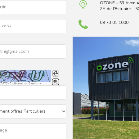
OZONE - 53 Avenue 
ZA de l'Estuaire - 
09 73 01 1000
CAPTCHA Library for Symfony