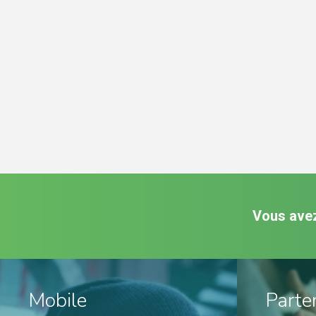
Vous avez
Mobile
Parte