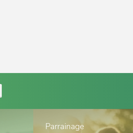
Parrainage