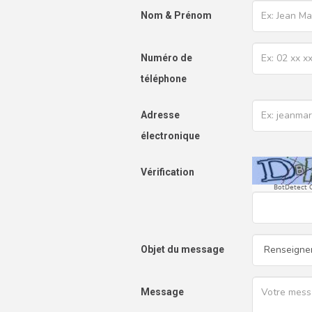
Nom & Prénom
Numéro de
téléphone
Adresse
électronique
Vérification
BotDetect 
Objet du message
Message