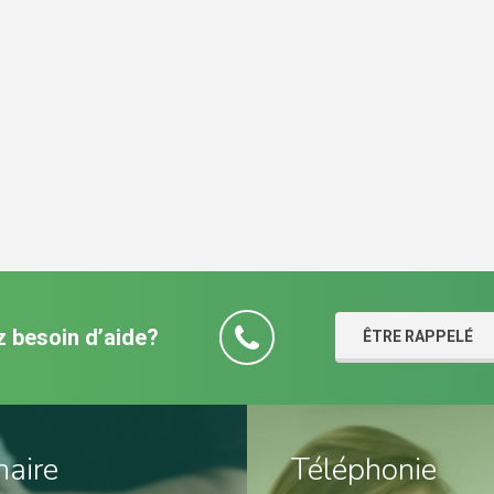
 besoin d’aide?
ÊTRE RAPPELÉ
naire
Téléphonie