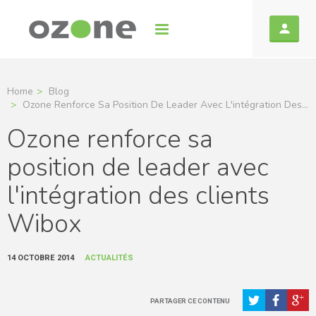
Home
Blog
Ozone Renforce Sa Position De Leader Avec L'intégration Des...
Ozone renforce sa
position de leader avec
l'intégration des clients
Wibox
14 OCTOBRE 2014
ACTUALITÉS
PARTAGER CE CONTENU