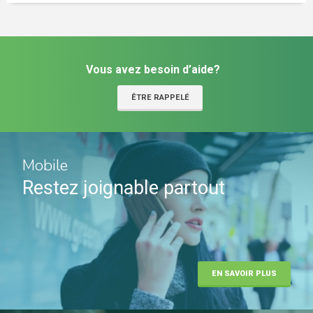
Vous avez besoin d’aide?
ÊTRE RAPPELÉ
Mobile
Restez joignable partout
EN SAVOIR PLUS