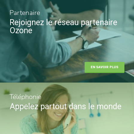
Partenaire
Rejoignez le réseau partenaire
Ozone
EN SAVOIR PLUS
Téléphonie
Appelez partout dans le monde