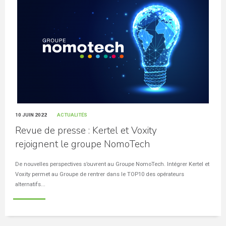
10 JUIN 2022
ACTUALITÉS
Revue de presse : Kertel et Voxity
rejoignent le groupe NomoTech
De nouvelles perspectives s’ouvrent au Groupe NomoTech. Intégrer Kertel et
Voxity permet au Groupe de rentrer dans le TOP10 des opérateurs
alternatifs...