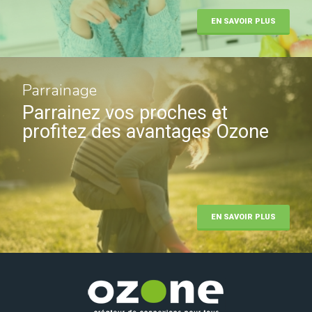
EN SAVOIR PLUS
Parrainage
Parrainez vos proches et
profitez des avantages Ozone
EN SAVOIR PLUS