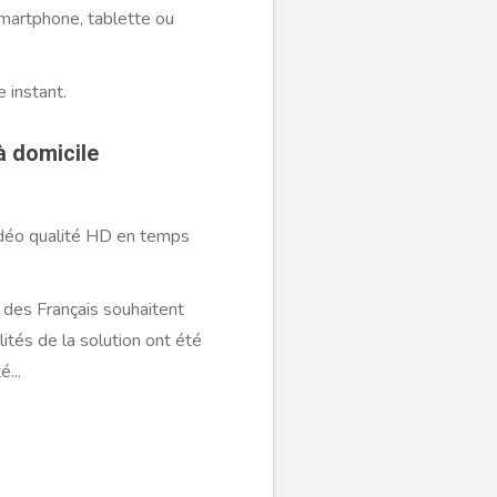
martphone, tablette ou
 instant.
à domicile
vidéo qualité HD en temps
 des Français souhaitent
ités de la solution ont été
...