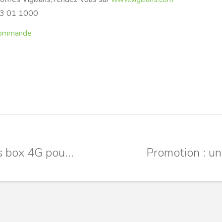
73 01 1000
 commande
s box 4G pou...
Promotion : un