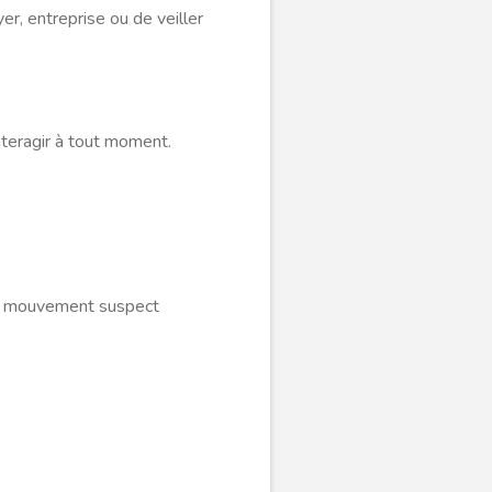
er, entreprise ou de veiller
nteragir à tout moment.
ut mouvement suspect