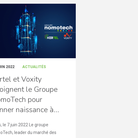
UIN 2022
ACTUALITÉS
rtel et Voxity
joignent le Groupe
moTech pour
nner naissance à...
s, le 7 juin 2022 Le groupe
Tech, leader du marché des