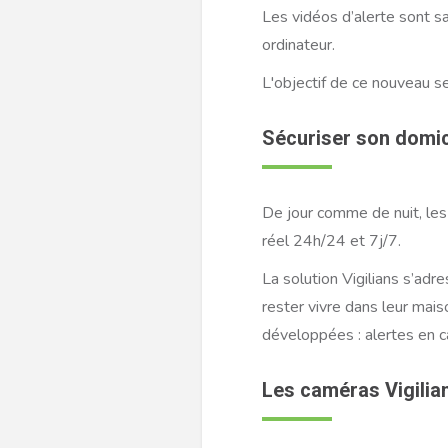
Les vidéos d’alerte sont 
ordinateur.
L'objectif de ce nouveau se
Sécuriser son domici
De jour comme de nuit, les
réel 24h/24 et 7j/7.
La solution Vigilians s’ad
rester vivre dans leur mais
développées : alertes en ca
Les caméras Vigilia