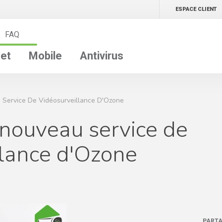
ESPACE CLIENT
FAQ
net
Mobile
Antivirus
u Service De Vidéosurveillance D'Ozone
e nouveau service de
llance d'Ozone
PARTA