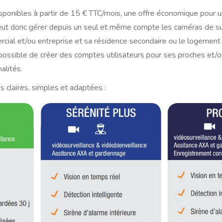
isponibles à partir de 15 € TTC/mois, une offre économique pour u
peut donc gérer depuis un seul et même compte les caméras de su
cial et/ou entreprise et sa résidence secondaire ou le logement
possible de créer des comptes utilisateurs pour ses proches et/ou
alités.
s claires, simples et adaptées :