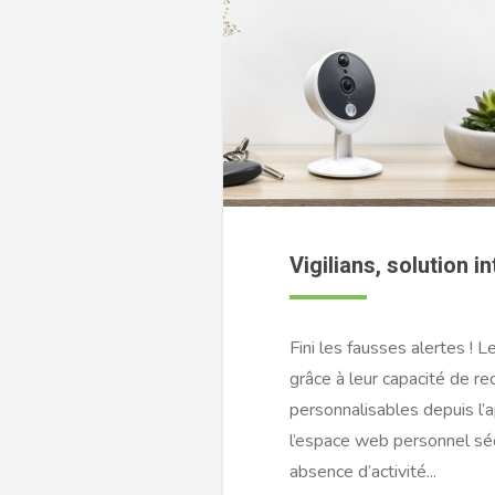
Vigilians, solution 
Fini les fausses alertes !
grâce à leur capacité de re
personnalisables depuis l’
l’espace web personnel sécu
absence d’activité...