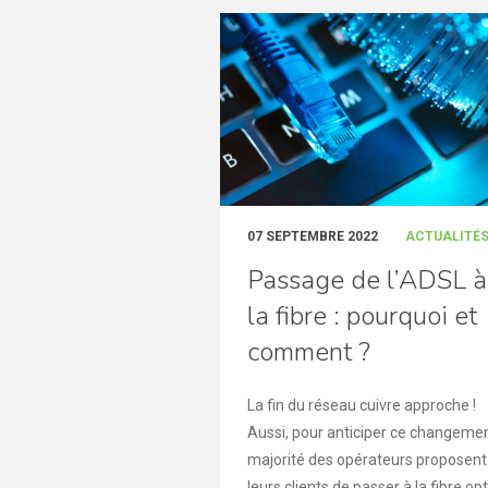
07 SEPTEMBRE 2022
ACTUALITÉ
Passage de l’ADSL à
la fibre : pourquoi et
comment ?
La fin du réseau cuivre approche !
Aussi, pour anticiper ce changemen
majorité des opérateurs proposent
leurs clients de passer à la fibre opti