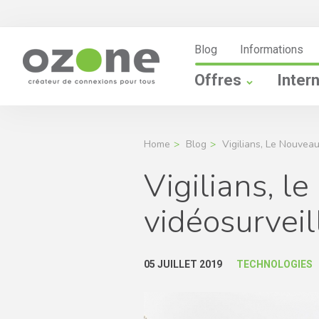
Blog
Informations
Offres
Inter
Home
Blog
Vigilians, Le Nouvea
Vigilians, l
vidéosurvei
05 JUILLET 2019
TECHNOLOGIES