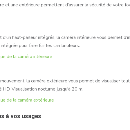
e et une extérieure permettent d'assurer la sécurité de votre foy
 d'un haut-parleur intégrés, la caméra intérieure vous permet d’i
 intégrée pour faire fuir les cambrioleurs.
que de la caméra intérieure
 mouvement, la caméra extérieure vous permet de visualiser to
é HD. Visualisation nocturne jusqu'à 20 m.
que de la caméra extérieure
es à vos usages