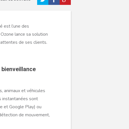
té est l’une des
 Ozone lance sa solution
attentes de ses clients.
 bienveillance
s, animaux et véhicules
es instantanées sont
re et Google Play) ou
e, détection de mouvement,