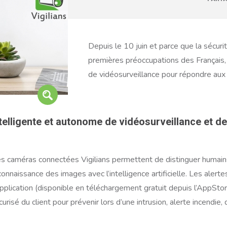
Depuis le 10 juin et parce que la sécuri
premières préoccupations des Français,
de vidéosurveillance pour répondre aux 
intelligente et autonome de vidéosurveillance et de
 Les caméras connectées Vigilians permettent de distinguer humain
connaissance des images avec l’intelligence artificielle. Les alert
application (disponible en téléchargement gratuit depuis l’AppSto
risé du client pour prévenir lors d’une intrusion, alerte incendi