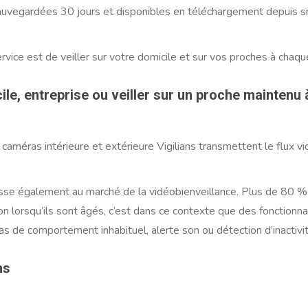
sauvegardées 30 jours et disponibles en téléchargement depuis s
rvice est de veiller sur votre domicile et sur vos proches à chaque
le, entreprise ou veiller sur un proche maintenu 
 caméras intérieure et extérieure Vigilians transmettent le flux 
resse également au marché de la vidéobienveillance. Plus de 80 %
on lorsqu’ils sont âgés, c’est dans ce contexte que des fonctionnal
s de comportement inhabituel, alerte son ou détection d’inactivité
ns