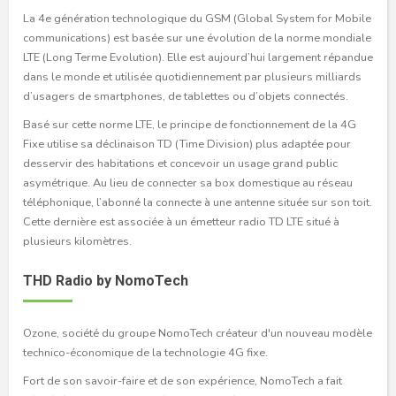
La 4e génération technologique du GSM (Global System for Mobile
communications) est basée sur une évolution de la norme mondiale
LTE (Long Terme Evolution). Elle est aujourd’hui largement répandue
dans le monde et utilisée quotidiennement par plusieurs milliards
d’usagers de smartphones, de tablettes ou d’objets connectés.
Basé sur cette norme LTE, le principe de fonctionnement de la 4G
Fixe utilise sa déclinaison TD (Time Division) plus adaptée pour
desservir des habitations et concevoir un usage grand public
asymétrique. Au lieu de connecter sa box domestique au réseau
téléphonique, l’abonné la connecte à une antenne située sur son toit.
Cette dernière est associée à un émetteur radio TD LTE situé à
plusieurs kilomètres.
THD Radio by NomoTech
Ozone, société du groupe NomoTech créateur d'un nouveau modèle
technico-économique de la technologie 4G fixe.
Fort de son savoir-faire et de son expérience, NomoTech a fait