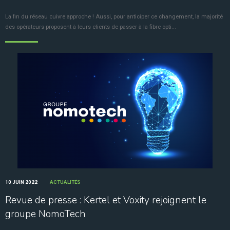
La fin du réseau cuivre approche ! Aussi, pour anticiper ce changement, la majorité
des opérateurs proposent à leurs clients de passer à la fibre opti...
10 JUIN 2022
ACTUALITÉS
Revue de presse : Kertel et Voxity rejoignent le
groupe NomoTech