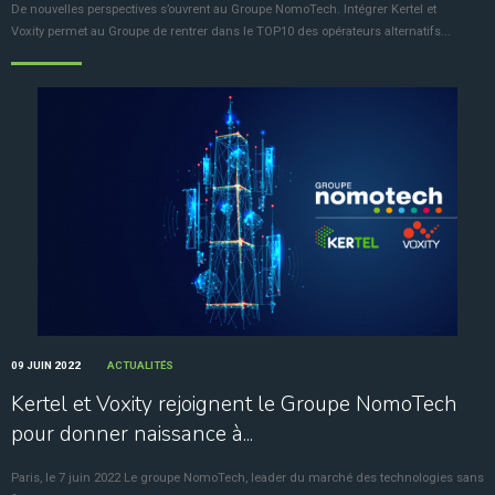
De nouvelles perspectives s’ouvrent au Groupe NomoTech. Intégrer Kertel et
Voxity permet au Groupe de rentrer dans le TOP10 des opérateurs alternatifs...
09 JUIN 2022
ACTUALITÉS
Kertel et Voxity rejoignent le Groupe NomoTech
pour donner naissance à...
Paris, le 7 juin 2022 Le groupe NomoTech, leader du marché des technologies sans