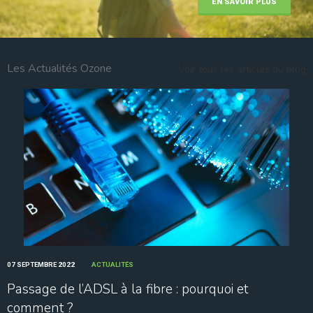
EN SAVOIR PLUS
Les Actualités Ozone
Voir tous les articles du blog
07 SEPTEMBRE 2022
ACTUALITÉS
Passage de l’ADSL à la fibre : pourquoi et
comment ?