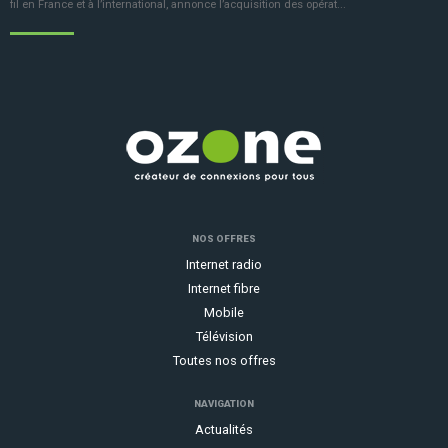
fil en France et à l’international, annonce l’acquisition des opérat...
NOS OFFRES
Internet radio
Internet fibre
Mobile
Télévision
Toutes nos offres
NAVIGATION
Actualités